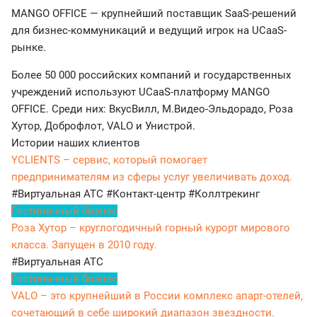
MANGO OFFICE — крупнейший поставщик SaaS-решений
для бизнес-коммуникаций и ведущий игрок на UCaaS-
рынке.
Более 50 000 российских компаний и государственных
учреждений используют UCaaS-платформу MANGO
OFFICE. Среди них: ВкусВилл, М.Видео-Эльдорадо, Роза
Хутор, Доброфлот, VALO и Унистрой.
Истории наших клиентов
YCLIENTS – сервис, который помогает
предпринимателям из сферы услуг увеличивать доход.
#Виртуальная АТС
#Контакт-центр
#Коллтрекинг
Гостиничный бизнес
Роза Хутор – круглогодичный горный курорт мирового
класса. Запущен в 2010 году.
#Виртуальная АТС
Гостиничный бизнес
VALO – это крупнейший в России комплекс апарт-отелей,
сочетающий в себе широкий диапазон звездности.