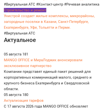
#Виртуальная АТС
#Контакт-центр
#Речевая аналитика
Строительство и ремонт
Унистрой создает жилые комплексы, микрорайоны,
загородные поселки в Казани, Санкт-Петербурге,
Екатеринбурге, Уфе, Тольятти и Перми.
#Виртуальная АТС
Актуальное
05 августа
181
MANGO OFFICE и МираЛоджик анонсировали
эксклюзивное партнерство
Компании представят единый пакет решений для
корпоративных коммуникаций малого, среднего и
крупного бизнеса Екатеринбурга и Свердловской
области.
05 августа
180
Актуализация тарифов
С 17 августа 2026 года MANGO OFFICE обновляет