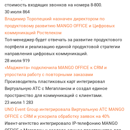
стоимость входящих звонков на номера 8-800.
30 июля
864
Владимир Торопецкий назначен директором по
продуктовому развитию MANGO OFFICE и Цифровых
коммуникаций Ростелеком
Топ-менеджер будет отвечать за развитие продуктового
портфеля и реализацию единой продуктовой стратегии
направления цифровых коммуникаций.
28 июля
919
«Маджента» подключила MANGO OFFICE к CRM и
упростила работу с повторными заказами
Производитель пластиковых карт интегрировал
Виртуальную АТС с Мегапланом и создал единое
пространство для коммуникаций с клиентами.
23 июля
1 283
UNO Event Group интегрировала Виртуальную АТС MANGO
OFFICE с CRM и ускорила обработку заявок на 40%
Ивент-агентство интегрировало IP-телефонию MANGO